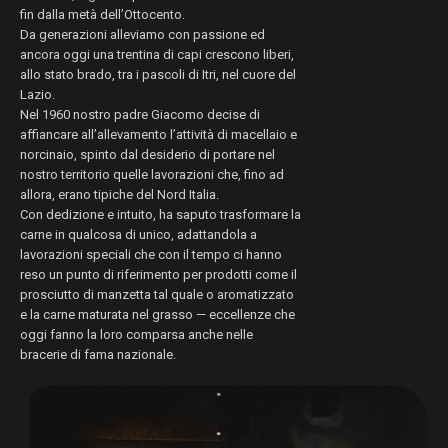
fin dalla metà dell’Ottocento.
Da generazioni alleviamo con passione ed
ancora oggi una trentina di capi crescono liberi,
allo stato brado, tra i pascoli di Itri, nel cuore del
Lazio.
Nel 1960 nostro padre Giacomo decise di
affiancare all’allevamento l’attività di macellaio e
norcinaio, spinto dal desiderio di portare nel
nostro territorio quelle lavorazioni che, fino ad
allora, erano tipiche del Nord Italia.
Con dedizione e intuito, ha saputo trasformare la
carne in qualcosa di unico, adattandola a
lavorazioni speciali che con il tempo ci hanno
reso un punto di riferimento per prodotti come il
prosciutto di manzetta tal quale o aromatizzato
e la carne maturata nel grasso — eccellenze che
oggi fanno la loro comparsa anche nelle
bracerie di fama nazionale.