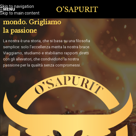
Skip to navigation
MENU
Selezioniamo il
Skip to main content
mondo. Grigliamo
la passione
La nostra è una storia, che si basa su una filosofia
semplice: solo l'eccellenza merita la nostra brace.
Viaggiamo, studiamo e stabiliamo rapporti diretti
con gli allevatori, che condividono la nostra
passione per la qualità senza compromessi.