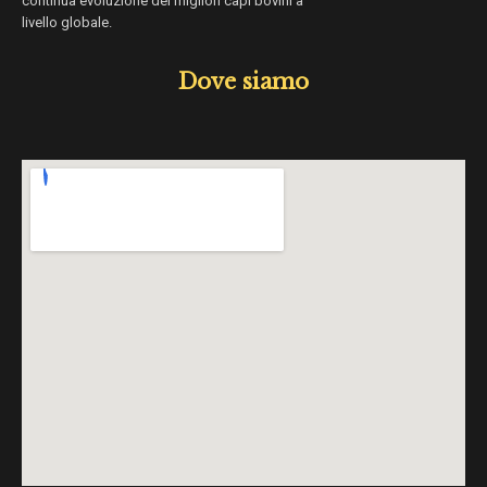
continua evoluzione dei migliori capi bovini a
livello globale.
Dove siamo