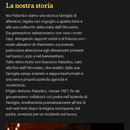
La nostra storia
Noi Palumbo siamo una storica famiglia di
allevatori, legata con orgoglio a questa terra e
alle sue colline fin dalla metà dell’Ottocento.
Da generazioni selezioniamo con cura i nostri
capi, stringendo rapporti solidi e di fiducia con i
nostri allevatori di riferimento e ponendo
particolare attenzione agli allevamenti presenti
nel basso Lazio e nel beneventano.
Tutto ebbe inizio con Giacomo Palumbo, nato
alla fine dell’Ottocento, che ereditò dalla sua
famiglia campi e terreni e seppe trasformarli in
una vera e propria azienda agricola e
zootecnica.
Il figlio Antonio Palumbo, classe 1927, fin da
giovanissimo collaborò col padre nell’azienda di
famiglia, ereditandola prematuramente all’età di
soli vent’anni dopo la tragica scomparsa del
padre, avvenuta per un incidente sul lavoro.